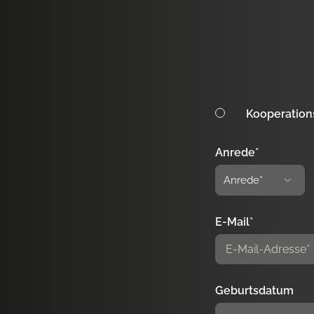
Kooperation
Anrede*
E-Mail*
Geburtsdatum