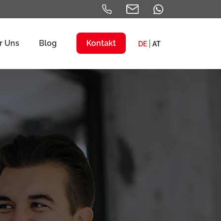
r Uns
Blog
Kontakt
DE
AT