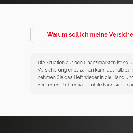
Warum soll ich meine Versich
Die Situation auf den Finanzmärkten ist so un
Versicherung einzuzahlen kann deshalb zu e
nehmen Sie das Heft wieder in die Hand und
versierten Partner wie ProLife kann sich fi