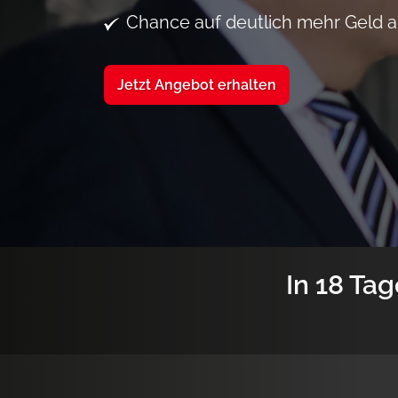
Chance auf deutlich mehr Geld a
Jetzt Angebot erhalten
In 18 Tag