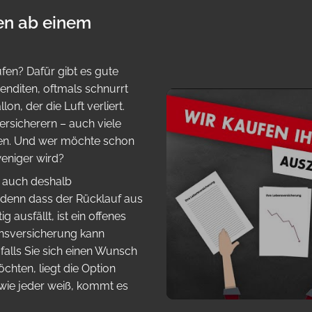
en ab einem
fen? Dafür gibt es gute
enditen, oftmals schnurrt
n, der die Luft verliert.
Versicherern – auch viele
fen. Und wer möchte schon
eniger wird?
ag auch deshalb
 denn dass der Rücklauf aus
 ausfällt, ist ein offenes
ensversicherung kann
falls Sie sich einen Wunsch
chten, liegt die Option
wie jeder weiß, kommt es