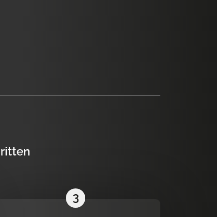
ritten
3