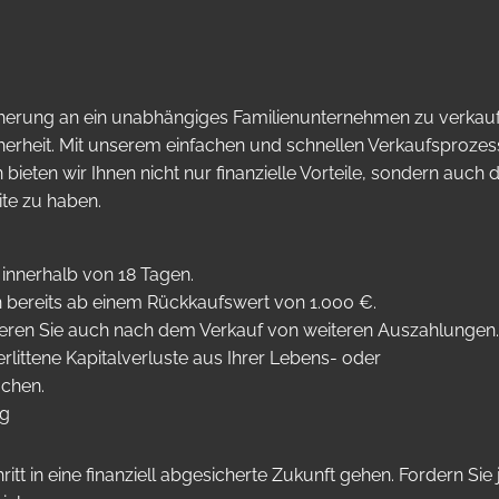
icherung an ein unabhängiges Familienunternehmen zu verkau
cherheit. Mit unserem einfachen und schnellen Verkaufsprozes
ieten wir Ihnen nicht nur finanzielle Vorteile, sondern auch 
ite zu haben.
 innerhalb von 18 Tagen.
en bereits ab einem Rückkaufswert von 1.000 €.
ieren Sie auch nach dem Verkauf von weiteren Auszahlungen.
rlittene Kapitalverluste aus Ihrer Lebens- oder
achen.
ig
 in eine finanziell abgesicherte Zukunft gehen. Fordern Sie j