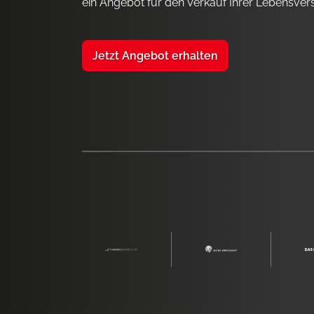
ein Angebot für den Verkauf Ihrer Lebensver
Jetzt Angebot erhalten