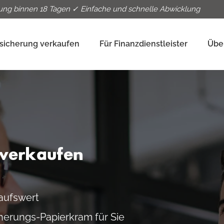
ung binnen 18 Tagen ✓ Einfache und schnelle Abwicklung
sicherung verkaufen
Für Finanzdienstleister
Übe
 verkaufen
aufswert
herungs-Papierkram für Sie