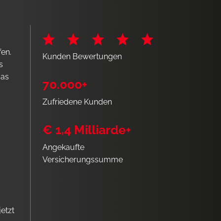
fen.
Kunden Bewertungen
s
das
70.000+
Zufriedene Kunden
€ 1,4 Milliarde+
Angekaufte
Versicherungssumme
etzt