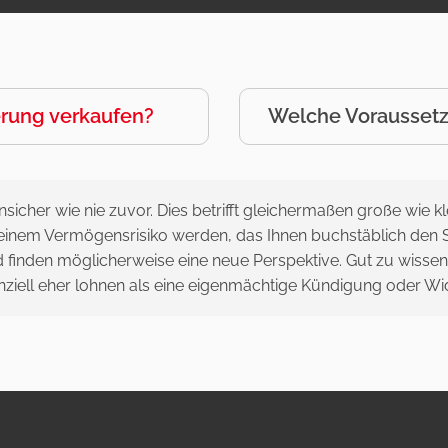
erung verkaufen?
Welche Voraussetz
sicher wie nie zuvor. Dies betrifft gleichermaßen große wie kle
inem Vermögensrisiko werden, das Ihnen buchstäblich den Sc
 finden möglicherweise eine neue Perspektive. Gut zu wissen:
nanziell eher lohnen als eine eigenmächtige Kündigung oder W