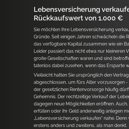
Lebensversicherung verkauf
Rückkaufswert von 1.000 €
Sie möchten Ihre Lebensversicherung verkau
Gründe. Seit einigen Jahren schwächeln die R
das verfügbare Kapital zusammen wie ein Ballo
Leider passiert das nicht etwa nur kleineren 
große Gesellschaften waren und sind betrof
tatenlos dabei zusehen, wenn das Ersparte w
Vielleicht hatten Sie ursprünglich den Vertr
abgeschlossen, um fürs Alter vorzusorgen -
der gesetzlichen Rentenvorsorge häufig dürftig
Geheimnis. Der rechtzeitige Verkauf der Leb
dagegen neue Möglichkeiten eröffnen. Auch, 
erfüllen oder Ihr Geld anderweitig anlegen mö
„Lebensversicherung verkaufen“ nahe. Denn 
erstens anders und zweitens, als man denkt.