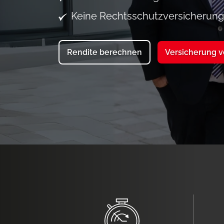
Keine Rechtsschutzversicherun
Rendite berechnen
Versicherung 