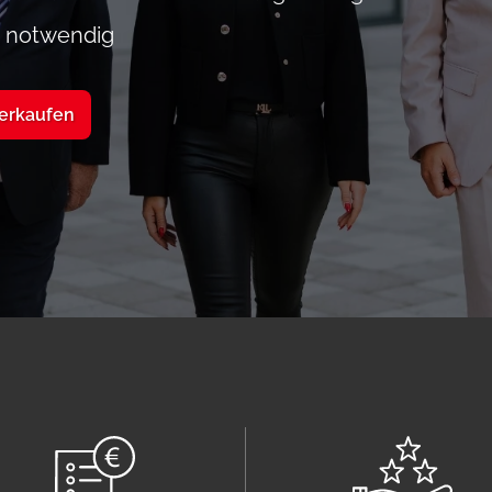
g notwendig
verkaufen