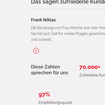
Das sagen zufriedene Kunde
Frank Niklas
Die Beratung von Frau Morina war sehr fre
Sie hat sich Zeit für meine Fragen genomme
und schnell.
70.000+
Diese Zahlen
sprechen für uns
Zufriedene Ku
97%
Empfehlungsquote