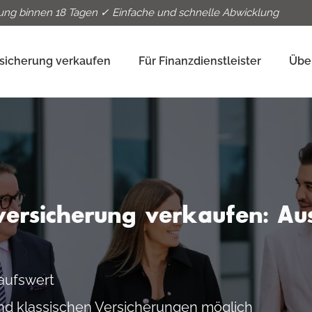
ung binnen 18 Tagen ✓ Einfache und schnelle Abwicklung
sicherung verkaufen
Für Finanzdienstleister
Übe
versicherung verkaufen: Au
aufswert
d klassischen Versicherungen möglich