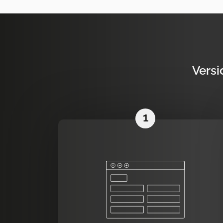
Versi
1