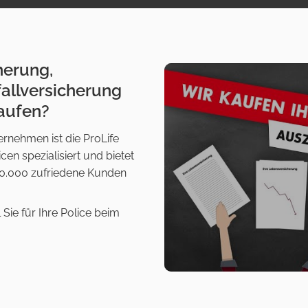
herung,
allversicherung
aufen?
rnehmen ist die ProLife
n spezialisiert und bietet
s 70.000 zufriedene Kunden
 Sie für Ihre Police beim