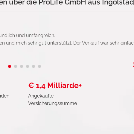
n über die ProLife GmbH aus Ingolstad
undlich und umfangreich.
n und mich sehr gut unterstützt. Der Verkauf war sehr einfa
€ 1,4 Milliarde+
nden
Angekaufte
Versicherungssumme