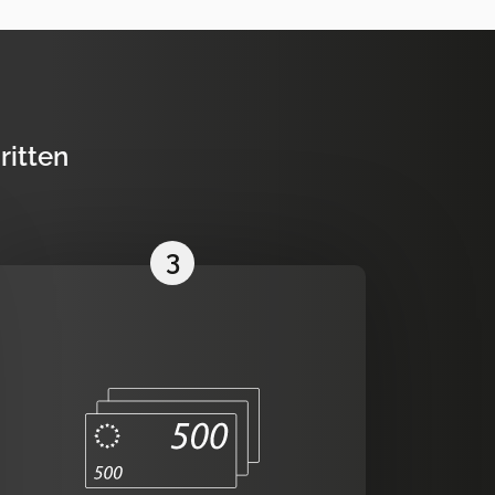
ritten
3