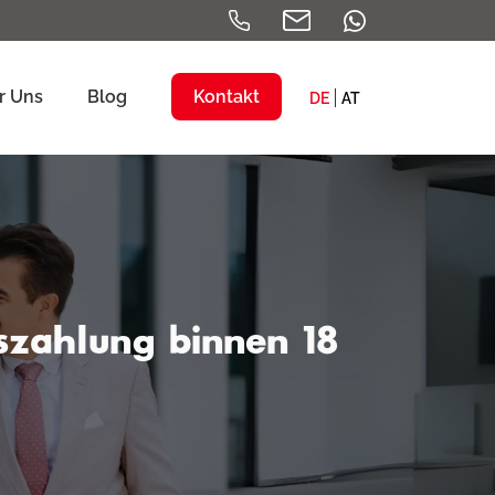
r Uns
Blog
Kontakt
DE
AT
szahlung binnen 18