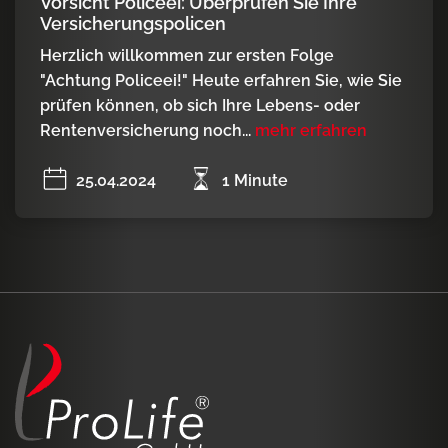
Vorsicht Policeei: Überprüfen Sie Ihre
Versicherungspolicen
Herzlich willkommen zur ersten Folge
"Achtung Policeei!" Heute erfahren Sie, wie Sie
prüfen können, ob sich Ihre Lebens- oder
Rentenversicherung noch...
mehr erfahren
25.04.2024
1 Minute