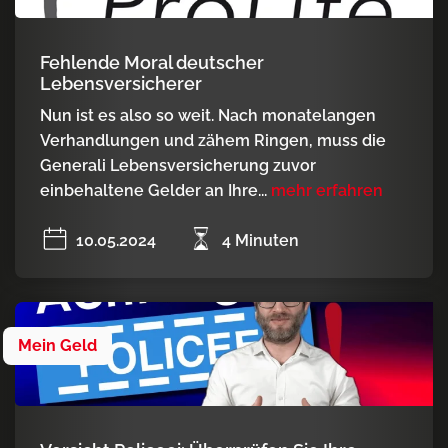
Fehlende Moral deutscher
Lebensversicherer
Nun ist es also so weit. Nach monatelangen
Verhandlungen und zähem Ringen, muss die
Generali Lebensversicherung zuvor
einbehaltene Gelder an Ihre...
mehr erfahren
10.05.2024
4 Minuten
Mein Geld