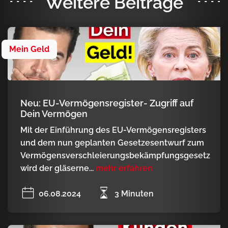
Weitere Beiträge
Mein Geld
Neu: EU-Vermögensregister- Zugriff auf
Dein Vermögen
Mit der Einführung des EU-Vermögensregisters
und dem nun geplanten Gesetzesentwurf zum
Vermögensverschleierungsbekämpfungsgesetz
wird der gläserne...
mehr erfahren
06.08.2024
3 Minuten