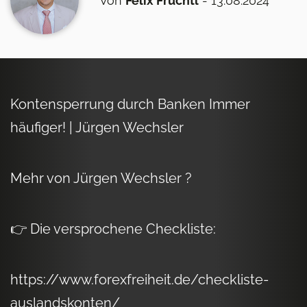
Von
Felix Früchtl
- 13.08.2024
Kontensperrung durch Banken Immer
häufiger! | Jürgen Wechsler
Mehr von Jürgen Wechsler ?
👉 Die versprochene Checkliste:
https://www.forexfreiheit.de/checkliste-
auslandskonten/