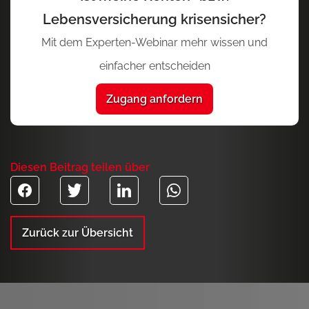
Lebensversicherung krisensicher?
Mit dem Experten-Webinar mehr wissen und
einfacher entscheiden
Zugang anfordern
Diesen Beitrag teilen über
Zurück zur Übersicht