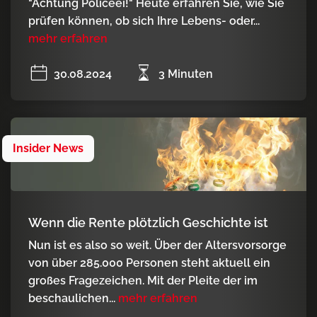
"Achtung Policeei!" Heute erfahren Sie, wie Sie
prüfen können, ob sich Ihre Lebens- oder...
mehr erfahren
30.08.2024
3 Minuten
Insider News
Wenn die Rente plötzlich Geschichte ist
Nun ist es also so weit. Über der Altersvorsorge
von über 285.000 Personen steht aktuell ein
großes Fragezeichen. Mit der Pleite der im
beschaulichen...
mehr erfahren