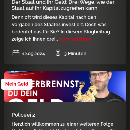
Der Staat und Ihr Geld: Drei Wege, wie der
Staat auf Ihr Kapital zugreifen kann
Denn oft wird dieses Kapital nach den
Vorgaben des Staates investiert. Doch was
bedeutet das für Sie? In diesem Blogbeitrag
zeige ich Ihnen drei...
mehr erfahren
12.09.2024
3 Minuten
Mein Geld
Policeei 2
Herzlich willkommen zu einer weiteren Folge