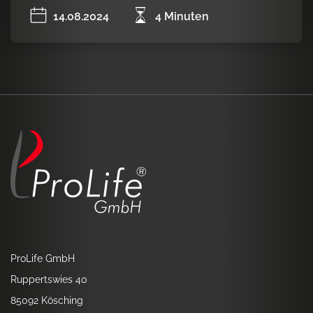
14.08.2024
4 Minuten
ProLife GmbH
Ruppertswies 40
85092 Kösching