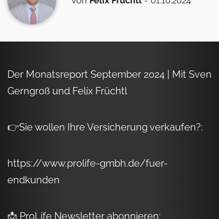
Von
Felix Früchtl
- 01.10.2024
Der Monatsreport September 2024 | Mit Sven
Gerngroß und Felix Früchtl
👉Sie wollen Ihre Versicherung verkaufen?:
https://www.prolife-gmbh.de/fuer-
endkunden
📩 ProLife Newsletter abonnieren: