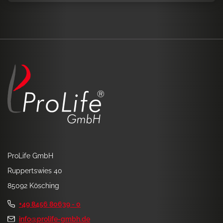
ProLife GmbH
Ruppertswies 40
85092 Kösching
+49 8456 80639 - 0
info@prolife-gmbh.de