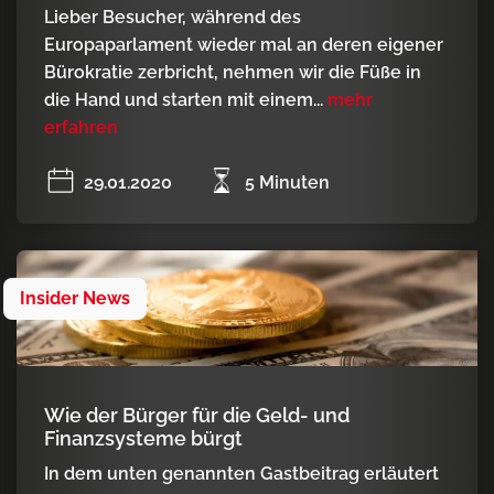
Lieber Besucher, während des
Europaparlament wieder mal an deren eigener
Bürokratie zerbricht, nehmen wir die Füße in
die Hand und starten mit einem...
mehr
erfahren
29.01.2020
5 Minuten
Insider News
Wie der Bürger für die Geld- und
Finanzsysteme bürgt
In dem unten genannten Gastbeitrag erläutert