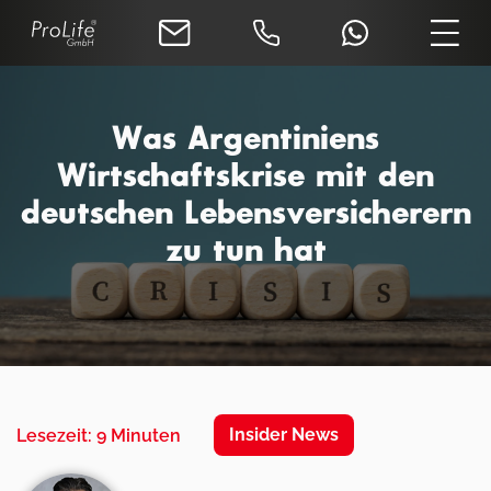
Was Argentiniens
Wirtschaftskrise mit den
deutschen Lebensversicherern
zu tun hat
Insider News
Lesezeit: 9 Minuten