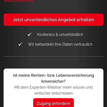
Datenschutzerklärung
Jetzt unverbindliches Angebot erhalten
Kostenlos & unverbindlich
Wir behandeln Ihre Daten vertraulich
Ist meine Renten- bzw. Lebensversicherung
krisensicher?
Mit dem Experten-Webinar mehr wissen und
einfacher entscheiden
Zugang anfordern