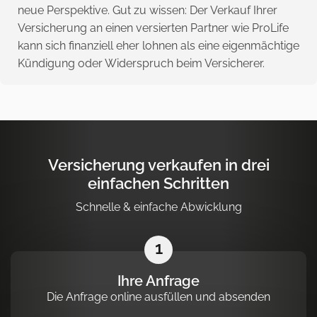
neue Perspektive. Gut zu wissen: Der Verkauf Ihrer
Versicherung an einen versierten Partner wie ProLife
kann sich finanziell eher lohnen als eine eigenmächtige
Kündigung oder Widerspruch beim Versicherer.
Versicherung verkaufen in drei
einfachen Schritten
Schnelle & einfache Abwicklung
1
Ihre Anfrage
Die Anfrage online ausfüllen und absenden