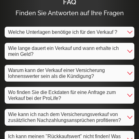
FAQ
Finden Sie Antworten auf Ihre Fragen
Welche Unterlagen benötige ich für den Verkauf ?
Wie lange dauert ein Verkauf und wann erhalte ich
mein Geld?
Warum kann der Verkauf einer Versicherung
lohnenswerter sein als die Kündigung?
Wo finden Sie die Eckdaten für eine Anfrage zum
Verkauf bei der ProLife?
Wie kann ich nach dem Versicherungsverkauf von
zusätzlichen Nachzahlungsansprüchen profitieren?
Ich kann meinen "Rückkaufswert" nicht finden! Was