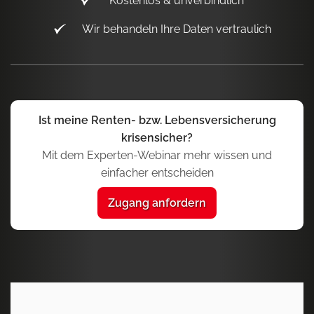
Kostenlos & unverbindlich
Wir behandeln Ihre Daten vertraulich
Ist meine Renten- bzw. Lebensversicherung
krisensicher?
Mit dem Experten-Webinar mehr wissen und
einfacher entscheiden
Zugang anfordern