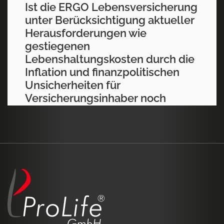
Ist die ERGO Lebensversicherung
unter Berücksichtigung aktueller
Herausforderungen wie
gestiegenen
Lebenshaltungskosten durch die
Inflation und finanzpolitischen
Unsicherheiten für
Versicherungsinhaber noch
attraktiv?
Die ERGO Austria International AG und die
operativ tätige ERGO Versicherung AG mit Sitz
in Wien sind Anbieter von Versicherungs- und
Vorsorgelösungen auf dem österreichischen
Markt. Das Unternehmen gehört zur ERGO
Group AG.
Auf dem österreichischen Versicherungsmarkt
bietet die ERGO ein breites Spektrum an