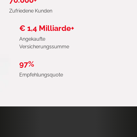
70.000+
Zufriedene Kunden
€ 1,4 Milliarde+
Angekaufte
Versicherungssumme
97%
Empfehlungsquote