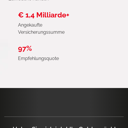
€ 1,4 Milliarde+
Angekaufte
Versicherungssumme
97%
Empfehlungsquote