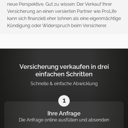
neue Perspektive. Gut zu wissen: Der Verkauf Ihrer
Versicherung an einen versierten Partner wie ProLife
kann sich finanziell eher lohnen als eine eigenmächtige
Kündigung oder Widerspruch beim Versicherer.
Versicherung verkaufen in drei
einfachen Schritten
Schnelle & einfache Abwicklung
1
Ihre Anfrage
Die Anfrage online ausfüllen und absenden