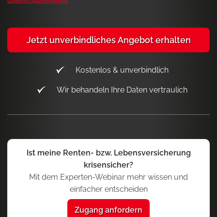
Datenschutzerklärung
Jetzt unverbindliches Angebot erhalten
Kostenlos & unverbindlich
Wir behandeln Ihre Daten vertraulich
Ist meine Renten- bzw. Lebensversicherung
krisensicher?
Mit dem Experten-Webinar mehr wissen und
einfacher entscheiden
Zugang anfordern