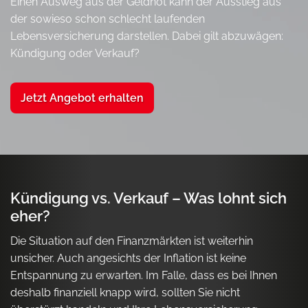
Einen Ausweg aus der Geldnot kann der Ausstieg aus
der sowieso schon schlecht laufenden
Lebensversicherung darstellen. Dabei gilt abzuwägen:
Kündigung oder Verkauf?
Jetzt Angebot erhalten
Kündigung vs. Verkauf – Was lohnt sich
eher?
Die Situation auf den Finanzmärkten ist weiterhin
unsicher. Auch angesichts der Inflation ist keine
Entspannung zu erwarten. Im Falle, dass es bei Ihnen
deshalb finanziell knapp wird, sollten Sie nicht