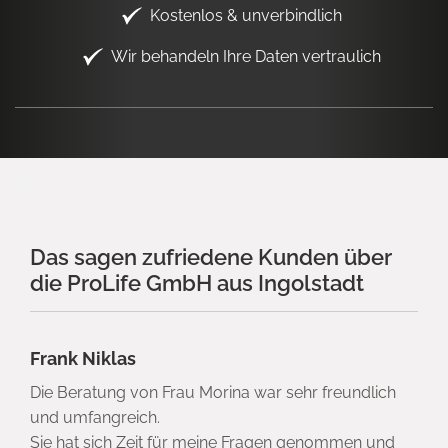
Kostenlos & unverbindlich
Wir behandeln Ihre Daten vertraulich
Das sagen zufriedene Kunden über
die ProLife GmbH aus Ingolstadt
Frank Niklas
Die Beratung von Frau Morina war sehr freundlich
und umfangreich.
Sie hat sich Zeit für meine Fragen genommen und