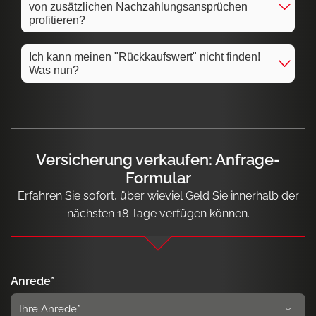
von zusätzlichen Nachzahlungsansprüchen
profitieren?
Ich kann meinen "Rückkaufswert" nicht finden!
Was nun?
Versicherung verkaufen: Anfrage-
Formular
Erfahren Sie sofort, über wieviel Geld Sie innerhalb der
nächsten 18 Tage verfügen können.
Anrede*