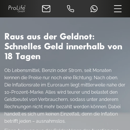
Raus aus der Geldnot:
Schnelles Geld innerhalb von
18 Tagen
Ob Lebensmittel, Benzin oder Strom, seit Monaten
kennen die Preise nur noch eine Richtung: Nach oben.
Die Inflationsrate im Euroraum liegt mittlerweile nahe der
10-Prozent-Marke. Alles wird teurer und belastet den
Geldbeutel von Verbrauchern, sodass unter anderem
Rechnungen nicht mehr bezahlt werden können. Dabei
handelt es sich um keinen Einzelfall, denn die Inflation
betrifft jeden – ausnahmslos.