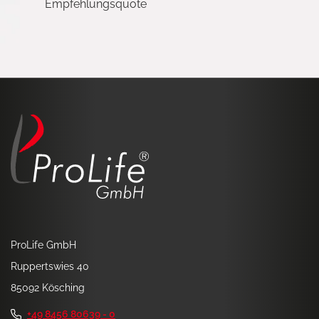
Empfehlungsquote
ProLife GmbH
Ruppertswies 40
85092 Kösching
+49 8456 80639 - 0