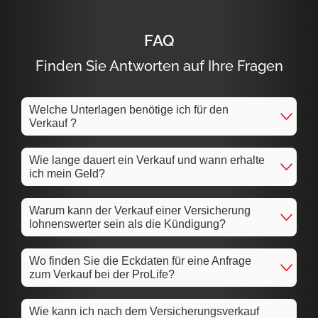
FAQ
Finden Sie Antworten auf Ihre Fragen
Welche Unterlagen benötige ich für den
Verkauf ?
Wie lange dauert ein Verkauf und wann erhalte
ich mein Geld?
Warum kann der Verkauf einer Versicherung
lohnenswerter sein als die Kündigung?
Wo finden Sie die Eckdaten für eine Anfrage
zum Verkauf bei der ProLife?
Wie kann ich nach dem Versicherungsverkauf