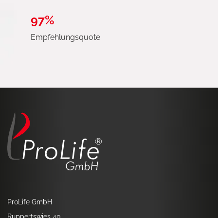
97%
Empfehlungsquote
ProLife GmbH
Ruppertswies 40