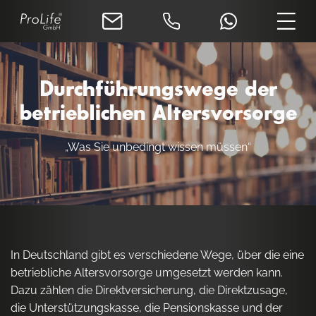
Durchführungswege der
betrieblichen Altersvorsorge
„Was Sie unbedingt wissen müssen“
In Deutschland gibt es verschiedene Wege, über die eine
betriebliche Altersvorsorge umgesetzt werden kann.
Dazu zählen die Direktversicherung, die Direktzusage,
die Unterstützungskasse, die Pensionskasse und der