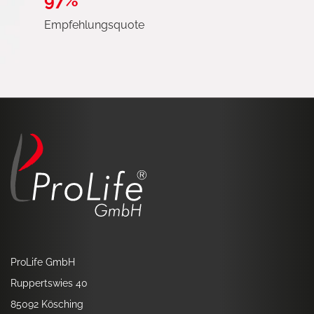
97%
Empfehlungsquote
ProLife GmbH
Ruppertswies 40
85092 Kösching