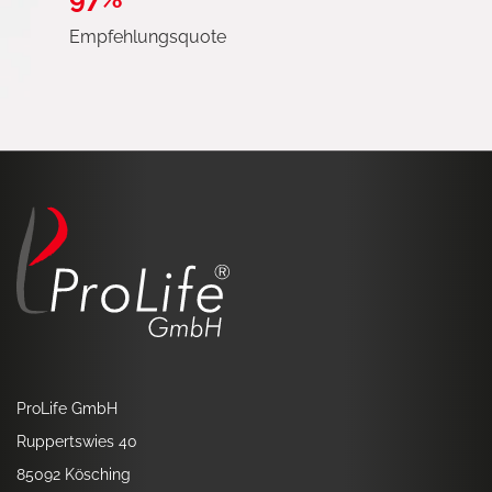
Empfehlungsquote
ProLife GmbH
Ruppertswies 40
85092 Kösching