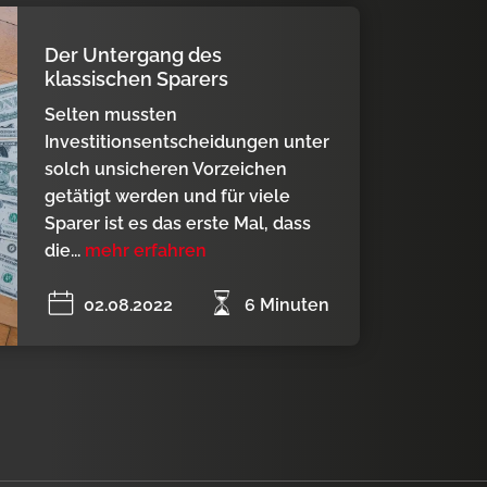
Der Untergang des
klassischen Sparers
Selten mussten
Investitionsentscheidungen unter
solch unsicheren Vorzeichen
getätigt werden und für viele
Sparer ist es das erste Mal, dass
die...
mehr erfahren
02.08.2022
6 Minuten