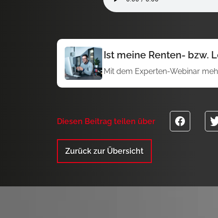
Ist meine Renten- bzw. 
Mit dem Experten-Webinar mehr
Diesen Beitrag teilen über
Zurück zur Übersicht