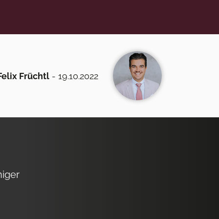
Felix Früchtl
- 19.10.2022
niger