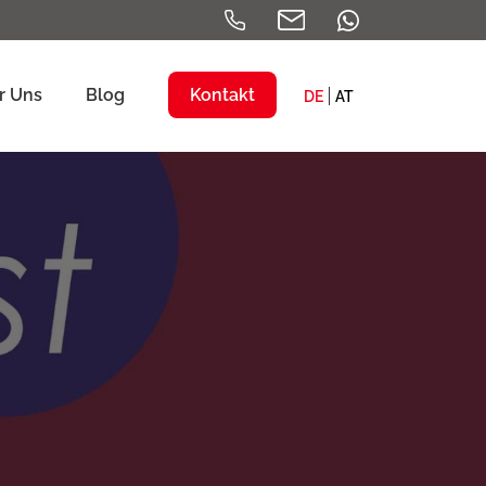
r Uns
Blog
Kontakt
DE
AT