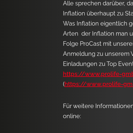
Alle sprechen darüber, d
Inflation überhaupt zu 
Was Inflation eigentlich 
Arten der Inflation man u
Folge ProCast mit unserem
Anmeldung zu unserem VI
Einladungen zu Top Event
https://www.prolife-g
(
https://www.prolife-g
Für weitere Information
online: