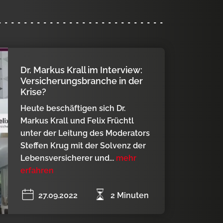
Dr. Markus Krall im Interview:
Versicherungsbranche in der
Krise?
Heute beschäftigen sich Dr.
Markus Krall und Felix Früchtl
unter der Leitung des Moderators
Steffen Krug mit der Solvenz der
Lebensversicherer und...
mehr
erfahren
27.09.2022
2 Minuten