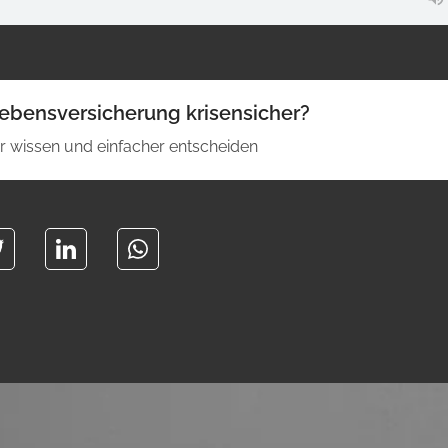
Lebensversicherung krisensicher?
 wissen und einfacher entscheiden