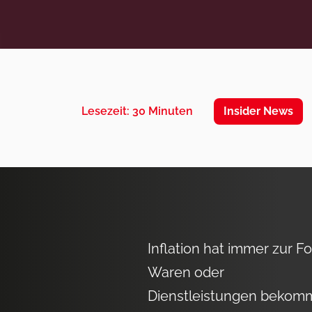
Insider News
Lesezeit: 30 Minuten
Inflation hat immer zur F
Waren oder
Dienstleistungen bekomme