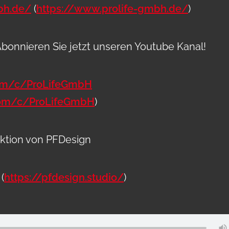
bh.de/
(
https://www.prolife-gmbh.de/
)
bonnieren Sie jetzt unseren Youtube Kanal!
com/c/ProLifeGmbH
com/c/ProLifeGmbH
)
uktion von PFDesign
(
https://pfdesign.studio/
)