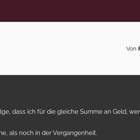
Von
olge, dass ich für die gleiche Summe an Geld, we
, als noch in der Vergangenheit.