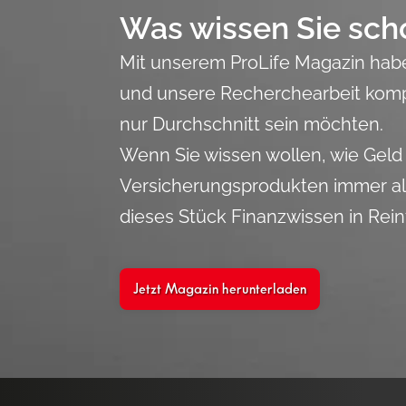
Was wissen Sie sch
Mit unserem ProLife Magazin haben
und unsere Recherchearbeit komp
nur Durchschnitt sein möchten.
Wenn Sie wissen wollen, wie Geld
Versicherungsprodukten immer als 
dieses Stück Finanzwissen in Rein
Jetzt Magazin herunterladen