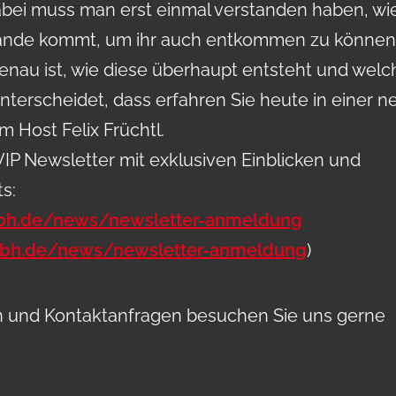
abei muss man erst einmal verstanden haben, wi
Stande kommt, um ihr auch entkommen zu können
genau ist, wie diese überhaupt entsteht und welc
nterscheidet, dass erfahren Sie heute in einer 
 Host Felix Früchtl.
P Newsletter mit exklusiven Einblicken und
s:
mbh.de/news/newsletter-anmeldung
mbh.de/news/newsletter-anmeldung
)
en und Kontaktanfragen besuchen Sie uns gerne