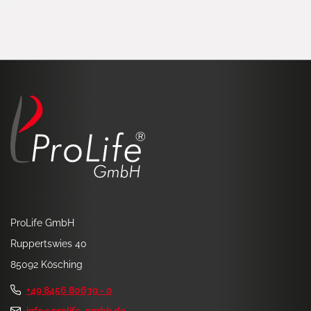
ProLife GmbH
Ruppertswies 40
85092 Kösching
+49 8456 80639 - 0
info@prolife-gmbh.de