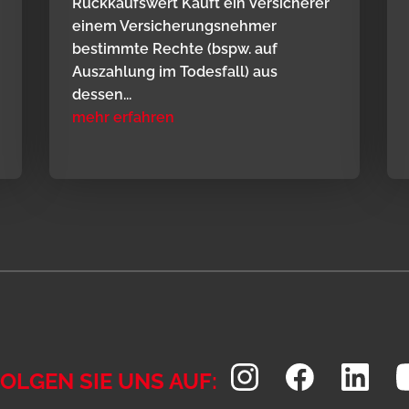
Rückkaufswert Kauft ein Versicherer
einem Versicherungsnehmer
bestimmte Rechte (bspw. auf
Auszahlung im Todesfall) aus
dessen...
mehr erfahren
OLGEN SIE UNS AUF: