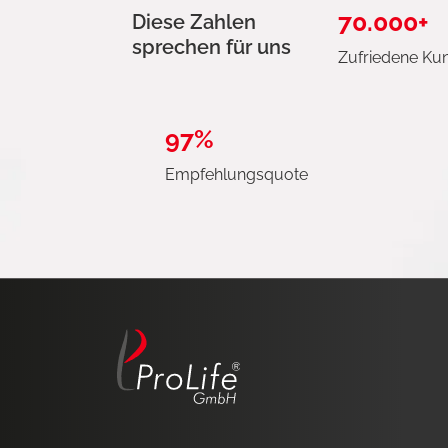
70.000+
Diese Zahlen
sprechen für uns
Zufriedene Ku
97%
Empfehlungsquote