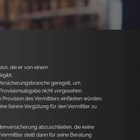
sion, die er von einem
kgibt.
 Versicherungsbranche geregelt, um
e Provisionsabgabe nicht vorgesehen.
Provision des Vermittlers einfließen würden,
ne fairere Vergütung für den Vermittler zu
tenversicherung abzuschließen, die keine
rmittler stellt dann für seine Beratung