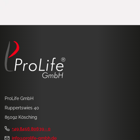
ProLife GmbH
Ruppertswies 40
85092 Kösching
+49 8456 80639 - 0
info@prolife-gmbh.de