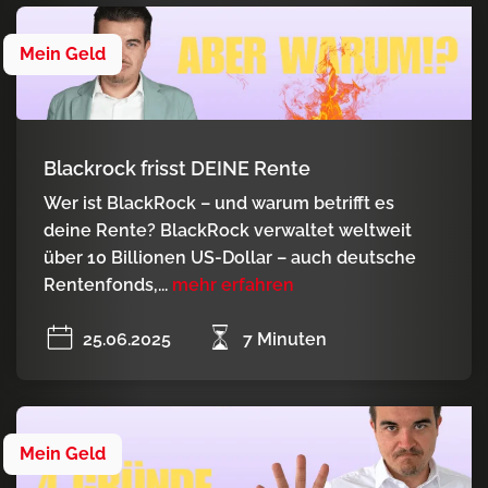
Mein Geld
Blackrock frisst DEINE Rente
Wer ist BlackRock – und warum betrifft es
deine Rente? BlackRock verwaltet weltweit
über 10 Billionen US-Dollar – auch deutsche
Rentenfonds,...
mehr erfahren
25.06.2025
7 Minuten
Mein Geld