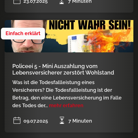
23.07.2025
7 Minuten
Einfach erklärt
Policeei 5 - Mini Auszahlung vom
Lebensversicherer zerstört Wohlstand
Was ist die Todesfallleistung eines
Versicherers? Die Todesfallleistung ist der
Betrag, den eine Lebensversicherung im Falle
des Todes der...
mehr erfahren
09.07.2025
7 Minuten