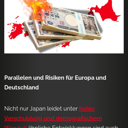
Parallelen und Risiken für Europa und
Deutschland
Nicht nur Japan leidet unter
hoher
Verschuldung und demografischem
Wandel
; ähnliche Entwicklungen sind auch