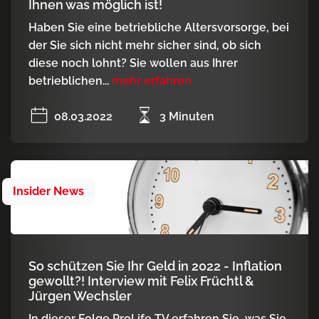
Ihnen was möglich ist!
Haben Sie eine betriebliche Altersvorsorge, bei
der Sie sich nicht mehr sicher sind, ob sich
diese noch lohnt? Sie wollen aus Ihrer
betrieblichen...
mehr erfahren
08.03.2022
3 Minuten
Insider News
So schützen Sie Ihr Geld in 2022 - Inflation
gewollt?! Interview mit Felix Früchtl &
Jürgen Wechsler
In dieser Folge ProLife TV erfahren Sie, was Sie