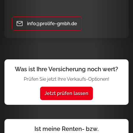
info@prolife-gmbh.de
Was ist Ihre Versicherung noch wert?
Prüfen Sie jetzt Ihre Verkaufs-Optionen!
Jetzt prüfen lassen
Ist meine Renten- bzw.