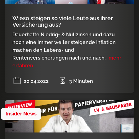
Wieso steigen so viele Leute aus ihrer
Versicherung aus?
Dauerhafte Niedrig- & Nullzinsen und dazu
noch eine immer weiter steigende Inflation
machen den Lebens- und
Rentenversicherungen nach und nach...
mehr
erfahren
20.04.2022
3 Minuten
Insider News