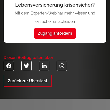
Lebensversicherung krisensicher?
Mit dem Experten-Webinar mehr wissen und
einfacher entscheiden
Zugang anfordern
Diesen Beitrag teilen über
Zurück zur Übersicht