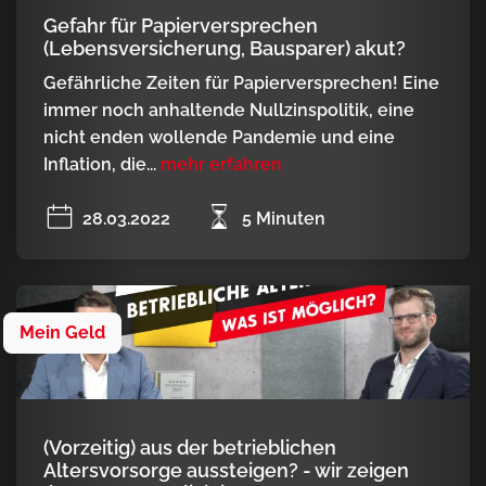
Gefahr für Papierversprechen
(Lebensversicherung, Bausparer) akut?
Gefährliche Zeiten für Papierversprechen! Eine
immer noch anhaltende Nullzinspolitik, eine
nicht enden wollende Pandemie und eine
Inflation, die...
mehr erfahren
28.03.2022
5 Minuten
Mein Geld
(Vorzeitig) aus der betrieblichen
Altersvorsorge aussteigen? - wir zeigen