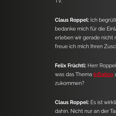
TV.
Claus Roppel:
Ich begrüß
bedanke mich für die Ein
erleben wir gerade nicht 
freue ich mich Ihren Zusc
Felix Früchtl:
Herr Roppel,
was das Thema
Inflation
a
zukommen?
Claus Roppel:
Es ist wirk
dahin. Nicht nur an der Ta