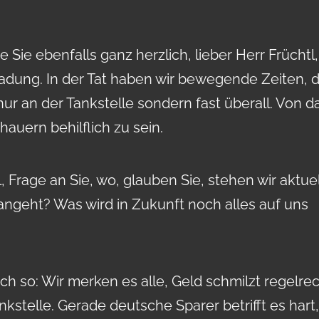
e Sie ebenfalls ganz herzlich, lieber Herr Früchtl
ladung. In der Tat haben wir bewegende Zeiten, d
nur an der Tankstelle sondern fast überall. Von d
hauern behilflich zu sein.
 Frage an Sie, wo, glauben Sie, stehen wir aktuel
ngeht? Was wird in Zukunft noch alles auf uns
lich so: Wir merken es alle, Geld schmilzt regelre
nkstelle. Gerade deutsche Sparer betrifft es hart,