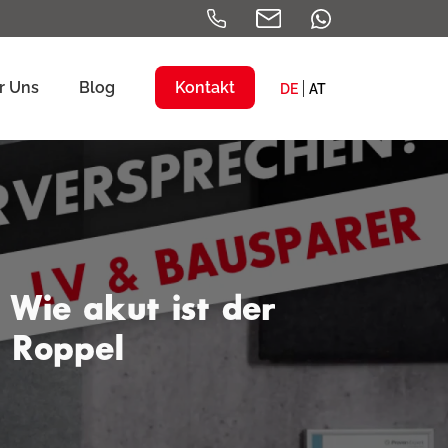
r Uns
Blog
Kontakt
DE
AT
 Wie akut ist der
s Roppel