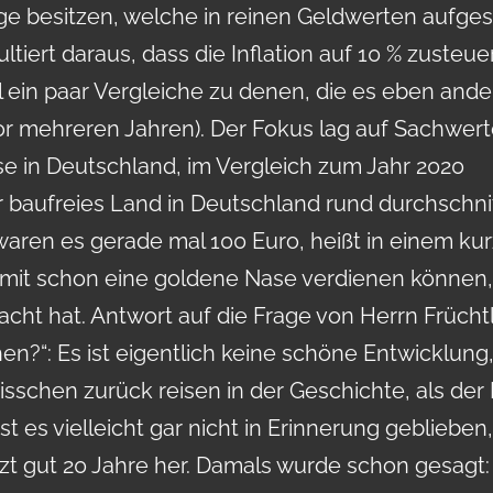
ge besitzen, welche in reinen Geldwerten aufgest
ltiert daraus, dass die Inflation auf 10 % zusteue
al ein paar Vergleiche zu denen, die es eben ande
r mehreren Jahren). Der Fokus lag auf Sachwert
se in Deutschland, im Vergleich zum Jahr 2020
 baufreies Land in Deutschland rund durchschnit
waren es gerade mal 100 Euro, heißt in einem ku
amit schon eine goldene Nase verdienen können,
cht hat. Antwort auf die Frage von Herrn Früchtl
en?“: Es ist eigentlich keine schöne Entwicklung,
sschen zurück reisen in der Geschichte, als der
st es vielleicht gar nicht in Erinnerung geblieben,
tzt gut 20 Jahre her. Damals wurde schon gesagt: