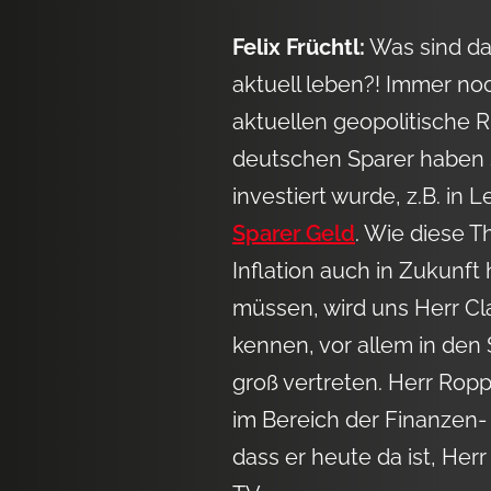
Felix Früchtl:
Was sind das
aktuell leben?! Immer n
aktuellen geopolitische R
deutschen Sparer haben s
investiert wurde, z.B. in
Sparer Geld
. Wie diese T
Inflation auch in Zukunft
müssen, wird uns Herr Cl
kennen, vor allem in den
groß vertreten. Herr Ropp
im Bereich der Finanzen- 
dass er heute da ist, Her