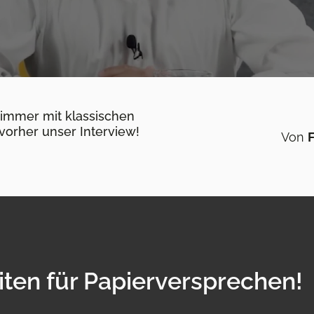
 immer mit klassischen
orher unser Interview!
Von
F
iten für Papierversprechen!