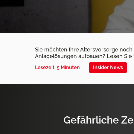
Sie möchten Ihre Altersvorsorge noch
Anlagelösungen aufbauen? Lesen Sie v
Insider News
Lesezeit: 5 Minuten
Gefährliche Ze