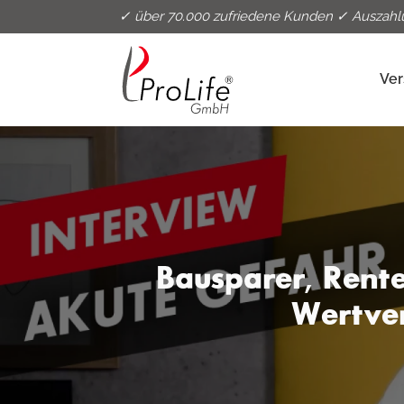
✓ über 70.000 zufriedene Kunden ✓ Auszahl
Ver
Bausparer, Rente
Wertver