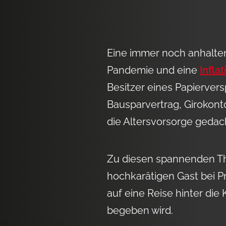
Eine immer noch anhalten
Pandemie und eine
Inflat
Besitzer eines Papierve
Bausparvertrag, Girokonto
die Altersvorsorge gedach
Zu diesen spannenden Th
hochkarätigen Gast bei P
auf eine Reise hinter die 
begeben wird.