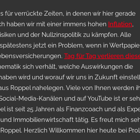
 für verrückte Zeiten, in denen wir hier gerade
och haben wir mit einer immens hohen
Inflation
,
isiken und der Nullzinspolitik zu kämpfen. Alle
pätestens jetzt ein Problem, wenn in Wertpapie
 Lebensversicherungen.
Tag für Tag verlieren dies
hematik sich verhält, welche Auswirkungen die
 haben wird und worauf wir uns in Zukunft einstel
aus Roppel nahelegen. Viele von Ihnen werden i
 Social-Media-Kanälen und auf YouTube ist er seh
el ist seit 25 Jahren als Finanzcoach und als Exp
und Immobilienwirtschaft tätig. Es freut mich seh
r Roppel. Herzlich Willkommen hier heute bei Pro