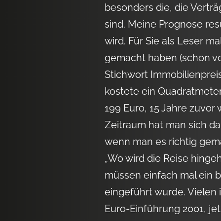
besonders die, die Verträ
sind. Meine Prognose resu
wird. Für Sie als Leser m
gemacht haben (schon vo
Stichwort Immobilienprei
kostete ein Quadratmeter
199 Euro, 15 Jahre zuvor 
Zeitraum hat man sich d
wenn man es richtig gema
„Wo wird die Reise hingeh
müssen einfach mal ein bi
eingeführt wurde. Vielen i
Euro-Einführung 2001, je