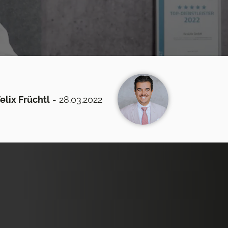
elix Früchtl
- 28.03.2022