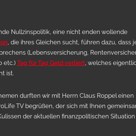
de Nullzinspolitik, eine nicht enden wollende
ion
, die ihres Gleichen sucht, führen dazu, dass 
rsprechens (Lebensversicherung, Rentenversiche
 etc.)
Tag für Tag Geld verliert
, welches eigentli
t ist.
emen durften wir mit Herrn Claus Roppel einen
roLife TV begrüßen, der sich mit Ihnen gemeins
Kulissen der aktuellen finanzpolitischen Situation