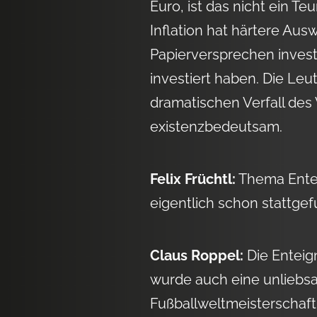
Euro, ist das nicht ein Teu
Inflation hat härtere Aus
Papierversprechen investi
investiert haben. Die Leu
dramatischen Verfall des 
existenzbedeutsam.
Felix Früchtl:
Thema Enteig
eigentlich schon stattge
Claus Roppel:
Die Enteig
wurde auch eine unliebsa
Fußballweltmeisterschaft