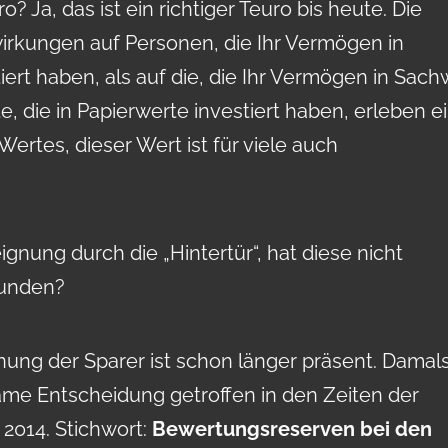
ro? Ja, das ist ein richtiger Teuro bis heute. Die
wirkungen auf Personen, die Ihr Vermögen in
ert haben, als auf die, die Ihr Vermögen in Sach
te, die in Papierwerte investiert haben, erleben e
Wertes, dieser Wert ist für viele auch
nung durch die „Hintertür“, hat diese nicht
funden?
nung der Sparer ist schon länger präsent. Damal
me Entscheidung getroffen in den Zeiten der
 2014. Stichwort:
Bewertungsreserven bei den